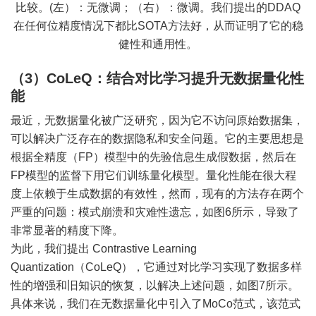
比较。(左）：无微调；（右）：微调。我们提出的DDAQ
在任何位精度情况下都比SOTA方法好，从而证明了它的稳
健性和通用性。
（3）CoLeQ：结合对比学习提升无数据量化性
能
最近，无数据量化被广泛研究，因为它不访问原始数据集，
可以解决广泛存在的数据隐私和安全问题。它的主要思想是
根据全精度（FP）模型中的先验信息生成假数据，然后在
FP模型的监督下用它们训练量化模型。量化性能在很大程
度上依赖于生成数据的有效性，然而，现有的方法存在两个
严重的问题：模式崩溃和灾难性遗忘，如图6所示，导致了
非常显著的精度下降。
为此，我们提出 Contrastive Learning
Quantization（CoLeQ），它通过对比学习实现了数据多样
性的增强和旧知识的恢复，以解决上述问题，如图7所示。
具体来说，我们在无数据量化中引入了MoCo范式，该范式