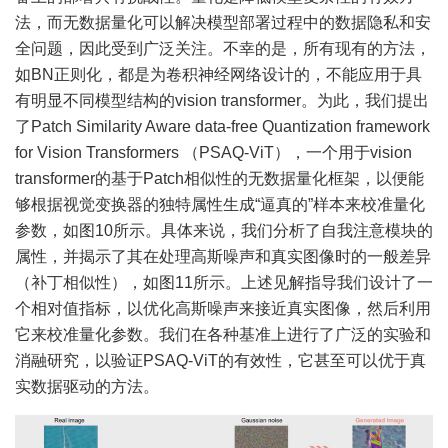
法，而无数据量化可以解决模型部署过程中的数据隐私和安
全问题，因此受到广泛关注。不幸的是，所有现有的方法，
如BN正则化，都是为卷积神经网络设计的，不能应用于具
有明显不同模型结构的vision transformer。为此，我们提出
了Patch Similarity Aware data-free Quantization framework
for Vision Transformers （PSAQ-ViT），一个用于vision
transformer的基于Patch相似性的无数据量化框架，以便能
够根据视觉变换器的独特属性生成“逼真的”样本来校准量化
参数，如图10所示。具体来说，我们分析了自我注意模块的
属性，并揭示了其在处理高斯噪声和真实图像时的一般差异
（补丁相似性），如图11所示。上述见解指导我们设计了一
个相对值指标，以优化高斯噪声来接近真实图像，然后利用
它来校准量化参数。我们在各种基准上进行了广泛的实验和
消融研究，以验证PSAQ-ViT的有效性，它甚至可以优于真
实数据驱动的方法。