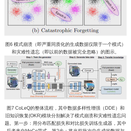
图6 模式崩溃（即严重同质化的生成数据仅限于一个模式）
和灾难性遗忘（即以前的数据被完全忽略）的图示。
图7 CoLeQ的整体流程，其中数据多样性增强（DDE）和
旧知识恢复(OKR)模块分别解决了模式崩溃和灾难性遗忘问
题。第一步：用分布匹配损失和对比损失训练生成器，其中
后者来自MoCo范式。第2步：将当前批次中生成的数据与