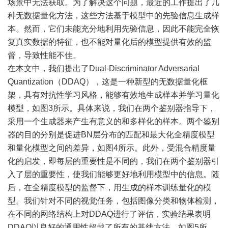
场景中无法获取。为了解决这个问题，最近的工作提出了几
种无数据量化方法，这些方法基于模型中的先验信息生成样
本。然而，它们未能充分地利用先验信息，因此不能完全恢
复真实数据的特征，也不能对量化后的模型提供有效的监
督，导致性能不佳。
在本文中，我们提出了Dual-Discriminator Adversarial
Quantization（DDAQ），这是一种新型的无数据量化框
架，具有对抗性学习风格，能够有效地生成样本并学习量化
模型，如图3所示。具体来说，我们在两个鉴别器指导下，
采用一个生成器来产生有意义的和多样化的样本。两个鉴别
器的目的分别是促进BN层分布的匹配和最大化全精度模型
和量化模型之间的差异，如图4所示。此外，受混合精度量
化的启发，即每层的重要性是不同的，我们在两个鉴别器引
入了层的重要性，使我们能够更好地利用模型中的信息。随
后，在全精度模型的监督下，用生成的样本训练量化的模
型。我们针对不同的视觉任务，包括图像分类和物体检测，
在不同的网络结构上对DDAQ进行了评估，实验结果表明
DDAQ以良好的通用性超越了所有的基线方法，如图5所