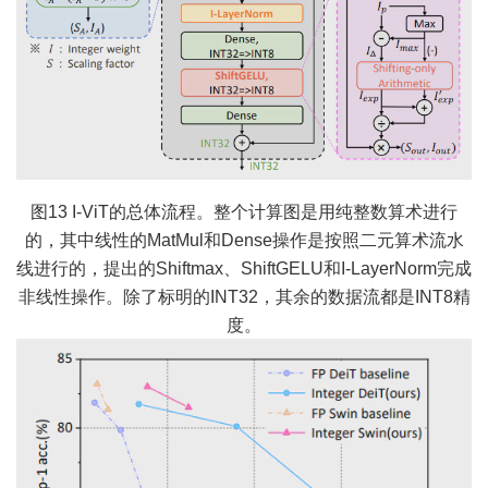
图13 I-ViT的总体流程。整个计算图是用纯整数算术进行
的，其中线性的MatMul和Dense操作是按照二元算术流水
线进行的，提出的Shiftmax、ShiftGELU和I-LayerNorm完成
非线性操作。除了标明的INT32，其余的数据流都是INT8精
度。