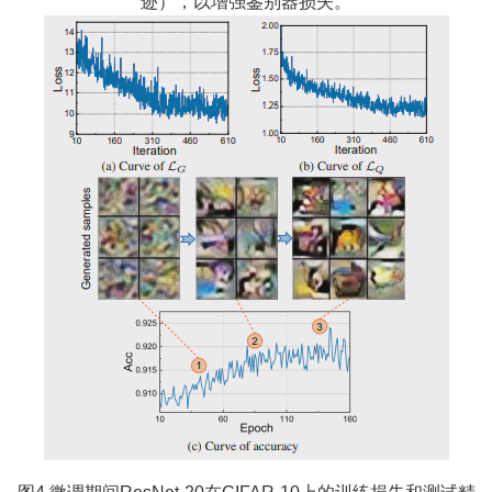
迹），以增强鉴别器损失。
图4 微调期间ResNet-20在CIFAR-10上的训练损失和测试精