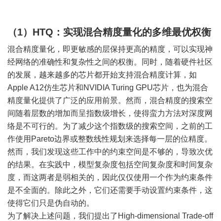
（1）HTQ：实现混合精度量化的多维最优权衡
混合精度量化，即更敏感的层保持更高的精度，可以实现神
经网络的准确性和复杂性之间的权衡。同时，随着硬件社区
的发展，越来越多的芯片都开始支持混合精度计算，如
Apple A12仿生芯片和NVIDIA Turing GPU芯片，也为混合
精度量化提供了广泛的应用前景。然而，混合精度的搜索空
间随着层数的增加而呈指数级增长，使得蛮力方法对深度网
络是不可行的。为了减少这个指数级的搜索空间，之前的工
作使用Pareto边界或整数线性规划来选择每一层的位精度。
然而，我们发现这些工作中的约束空间是不够的，导致次优
的结果。在实践中，模型复杂度包括空间复杂度和时间复杂
度，而这两者是弱相关的，因此仅仅使用一个作为约束条件
是不全面的。除此之外，它们还需要手动设置约束条件，这
使得它们只是伪自动的。
为了解决上述问题，我们提出了High-dimensional Trade-off