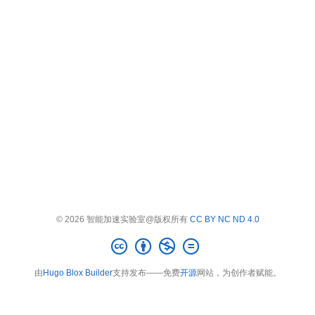
© 2026 智能加速实验室@版权所有
CC BY NC ND 4.0
由
Hugo Blox Builder
支持发布——免费
开源
网站，为创作者赋能。