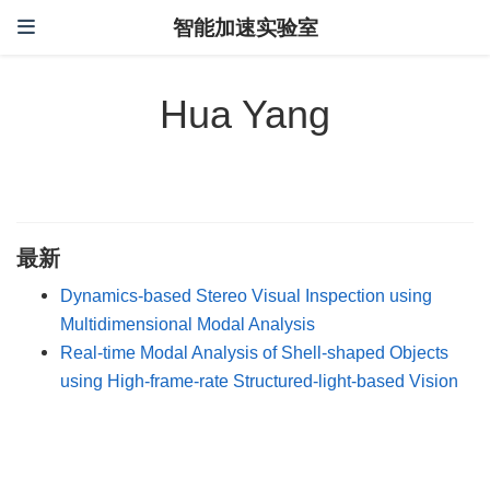
智能加速实验室
Hua Yang
最新
Dynamics-based Stereo Visual Inspection using
Multidimensional Modal Analysis
Real-time Modal Analysis of Shell-shaped Objects
using High-frame-rate Structured-light-based Vision