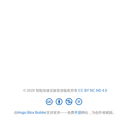
© 2026 智能加速实验室@版权所有
CC BY NC ND 4.0
由
Hugo Blox Builder
支持发布——免费
开源
网站，为创作者赋能。