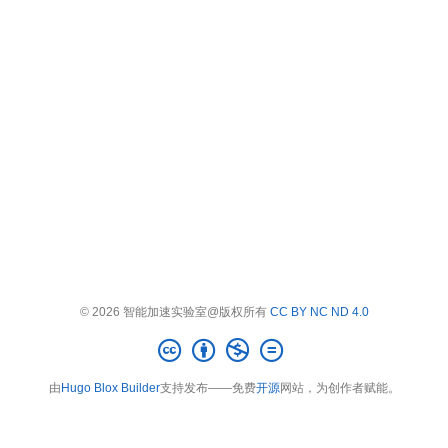
© 2026 智能加速实验室@版权所有
CC BY NC ND 4.0
由
Hugo Blox Builder
支持发布——免费
开源
网站，为创作者赋能。