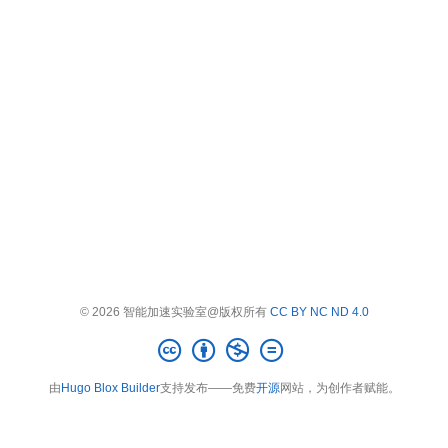
© 2026 智能加速实验室@版权所有
CC BY NC ND 4.0
由
Hugo Blox Builder
支持发布——免费
开源
网站，为创作者赋能。